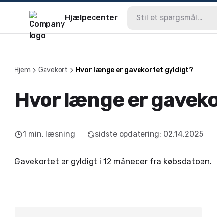
Hjælpecenter
Hjem
Gavekort
Hvor længe er gavekortet gyldigt?
Hvor længe er gaveko
1
min. læsning
sidste opdatering
:
02.14.2025
Gavekortet er gyldigt i 12 måneder fra købsdatoen.