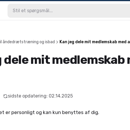
il åndedrætstræning og isbad
Kan jeg dele mit medlemskab med 
g dele mit medlemskab
sidste opdatering
:
02.14.2025
 er personligt og kan kun benyttes af dig.