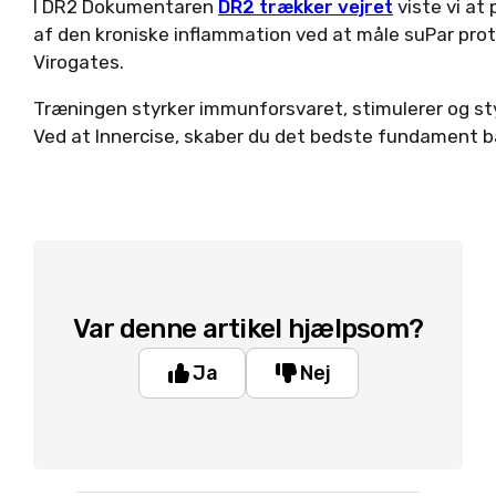
I DR2 Dokumentaren
DR2 trækker vejret
viste vi at
af den kroniske inflammation ved at måle suPar prot
Virogates.
Træningen styrker immunforsvaret, stimulerer og sty
Ved at Innercise, skaber du det bedste fundament b
Var denne artikel hjælpsom?
Ja
Nej