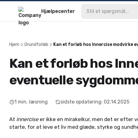
Hjælpecenter
Hjem
Grundforløb
Kan et forløb hos Innercise modvirke 
Kan et forløb hos In
eventuelle sygdomm
1
min. læsning
sidste opdatering
:
02.14.2025
At
innercise
er ikke en mirakelkur, men det er efter 
starte, for at leve et liv med glæde, styrke og sundh