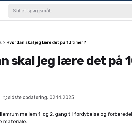
s
Hvordan skal jeg lære det på 10 timer?
 skal jeg lære det på 
sidste opdatering
:
02.14.2025
llemrum mellem 1. og 2. gang til fordybelse og forberedel
 materiale.